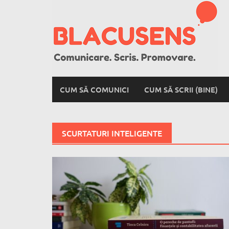
Skip
to
content
CUM SĂ COMUNICI
CUM SĂ SCRII (BINE)
SCURTATURI INTELIGENTE