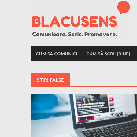
Skip
to
content
CUM SĂ COMUNICI
CUM SĂ SCRII (BINE)
STIRI FALSE