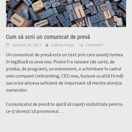
Cum să scrii un comunicat de presă
ianuarie 23, 2017
Sabina Varga
Comment
Un comunicat de presă este un text prin care anunți lumea
în legătură cu ceva nou. Poate fi o lansare (de carte, de
produs, de program), un eveniment, o schimbare în cadrul
unei companii (rebranding, CEO nou, fuziune cu altă firmă)
sau orice altceva suficient de important să merite atenția
oamenilor.
Comunicatul de presă te ajută să capeți vizibilitate pentru
ce-ți dorești să promovezi.
…