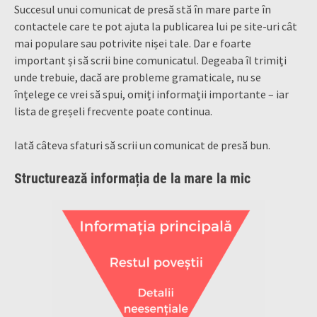
Succesul unui comunicat de presă stă în mare parte în
contactele care te pot ajuta la publicarea lui pe site-uri cât
mai populare sau potrivite nișei tale. Dar e foarte
important și să scrii bine comunicatul. Degeaba îl trimiți
unde trebuie, dacă are probleme gramaticale, nu se
înțelege ce vrei să spui, omiți informații importante – iar
lista de greșeli frecvente poate continua.
Iată câteva sfaturi să scrii un comunicat de presă bun.
Structurează informația de la mare la mic