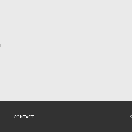
e
l
,
CONTACT