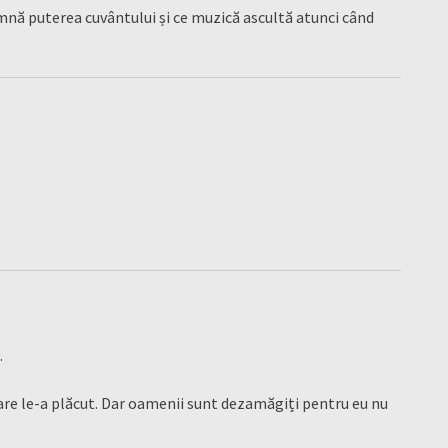
amnă puterea cuvântului și ce muzică ascultă atunci când
.
care le-a plăcut. Dar oamenii sunt dezamăgiți pentru eu nu