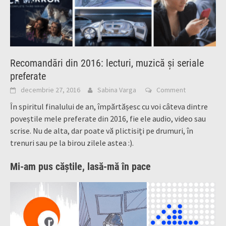
Recomandări din 2016: lecturi, muzică și seriale
preferate
decembrie 27, 2016
Sabina Varga
Comment
În spiritul finalului de an, împărtășesc cu voi câteva dintre
poveștile mele preferate din 2016, fie ele audio, video sau
scrise. Nu de alta, dar poate vă plictisiți pe drumuri, în
trenuri sau pe la birou zilele astea :).
Mi-am pus căștile, lasă-mă în pace