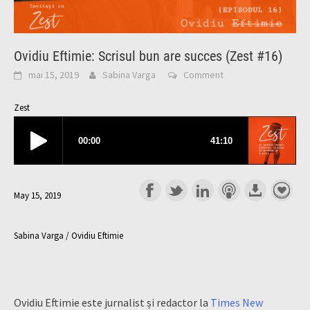
Ovidiu Eftimie: Scrisul bun are succes (Zest #16)
mai 15, 2019
Sabina Varga
Comment
Zest
May 15, 2019
Sabina Varga / Ovidiu Eftimie
Ovidiu Eftimie este jurnalist și redactor la
Times New