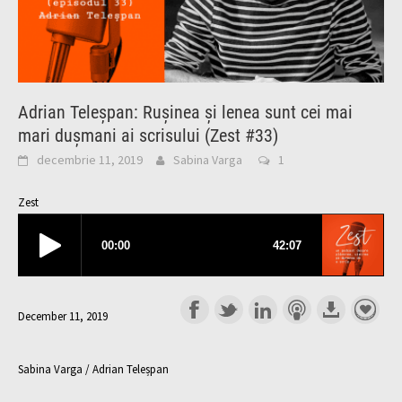
Adrian Teleșpan: Rușinea și lenea sunt cei mai
mari dușmani ai scrisului (Zest #33)
decembrie 11, 2019
Sabina Varga
1
Zest
December 11, 2019
Sabina Varga / Adrian Teleșpan