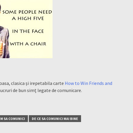
asa, clasica și irepetabila carte
How to Win Friends and
lucruri de bun simț legate de comunicare.
M SA COMUNICI
DE CE SA COMUNICI MAI BINE