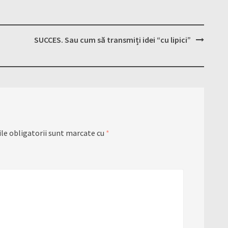
SUCCES. Sau cum să transmiți idei “cu lipici”
le obligatorii sunt marcate cu
*