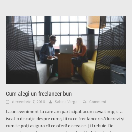
Cum alegi un freelancer bun
decembrie 7, 2016
Sabina Varga
Comment
La un eveniment la care am participat acum ceva timp, s-a
iscat o discuție despre cum știi cu ce freelanceri să lucrezi și
cum te poți asigura că ce oferă e ceea ce-ți trebuie. De