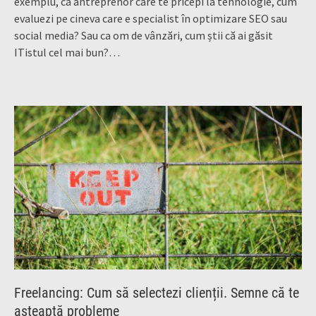
exemplu, ca antreprenor care te pricepi la tehnologie, cum
evaluezi pe cineva care e specialist în optimizare SEO sau
social media? Sau ca om de vânzări, cum știi că ai găsit
ITistul cel mai bun?…
Freelancing: Cum să selectezi clienții. Semne că te
așteaptă probleme