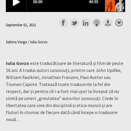
September 01, 2021
Sabina Varga / Iulia Gorzo
Iulia Gorzo
este traducătoare de literatură și film de peste
16 ani. A tradus autori cunoscuți, printre care John Updike,
William Faulkner, Jonathan Franzen, Paul Auster sau
Truman Capote. Tratează toate traducerile la fel din
respect, dar și pentru că i-a fost mai ușor la început să nu
simtă pe umeri „greutatea” autorilor cunoscuți. Crede în
libertatea care vine din disciplină și etica muncii și are
fluturi în stomac de fiecare dată când începe o traducere
nouă.…