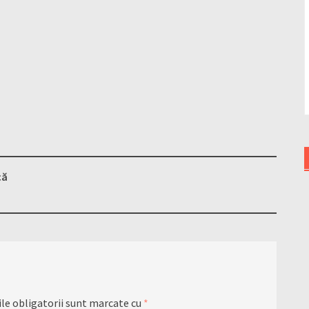
că
le obligatorii sunt marcate cu
*