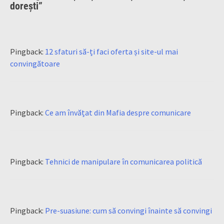
dorești
”
Pingback:
12 sfaturi să-ți faci oferta și site-ul mai
convingătoare
Pingback:
Ce am învățat din Mafia despre comunicare
Pingback:
Tehnici de manipulare în comunicarea politică
Pingback:
Pre-suasiune: cum să convingi înainte să convingi