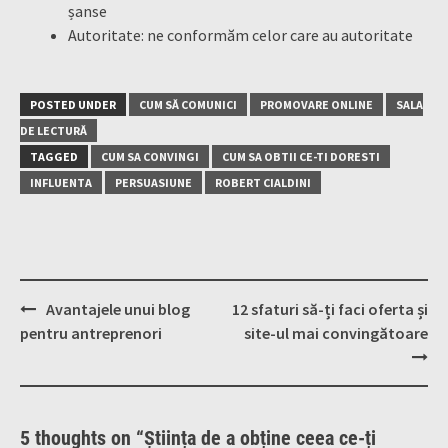
șanse
Autoritate: ne conformăm celor care au autoritate
POSTED UNDER
CUM SĂ COMUNICI
PROMOVARE ONLINE
SALA
DE LECTURĂ
TAGGED
CUM SA CONVINGI
CUM SA OBTII CE-TI DORESTI
INFLUENTA
PERSUASIUNE
ROBERT CIALDINI
Post
Avantajele unui blog
12 sfaturi să-ți faci oferta și
navigation
pentru antreprenori
site-ul mai convingătoare
5 thoughts on “
Știința de a obține ceea ce-ți