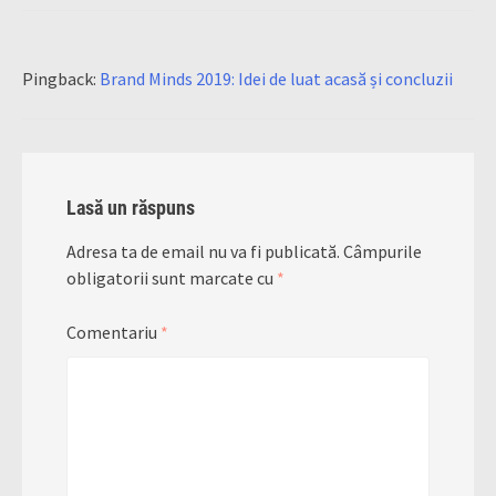
Pingback:
Brand Minds 2019: Idei de luat acasă și concluzii
Lasă un răspuns
Adresa ta de email nu va fi publicată.
Câmpurile
obligatorii sunt marcate cu
*
Comentariu
*