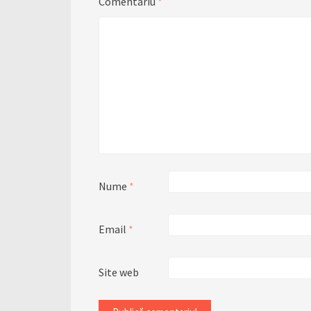
Comentariu
*
Nume
*
Email
*
Site web