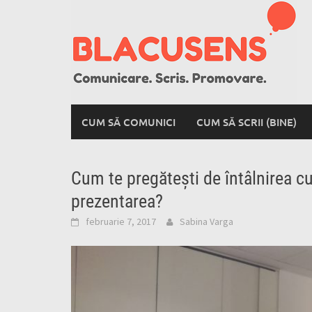
Skip
to
content
CUM SĂ COMUNICI
CUM SĂ SCRII (BINE)
Cum te pregătești de întâlnirea cu
prezentarea?
februarie 7, 2017
Sabina Varga