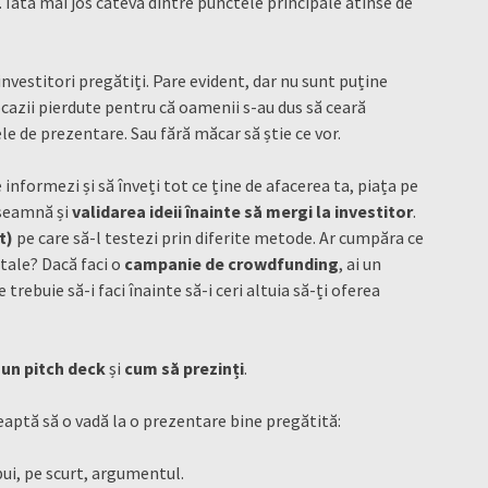
ess. Iată mai jos câteva dintre punctele principale atinse de
nvestitori pregătiți. Pare evident, dar nu sunt puține
ocazii pierdute pentru că oamenii s-au dus să ceară
le de prezentare. Sau fără măcar să știe ce vor.
nformezi și să înveți tot ce ține de afacerea ta, piața pe
înseamnă și
validarea ideii înainte să mergi la investitor
.
t)
pe care să-l testezi prin diferite metode. Ar cumpăra ce
 tale? Dacă faci o
campanie de crowdfunding
, ai un
trebuie să-i faci înainte să-i ceri altuia să-ți oferea
 un pitch deck
și
cum să prezinți
.
eaptă să o vadă la o prezentare bine pregătită:
xpui, pe scurt, argumentul.