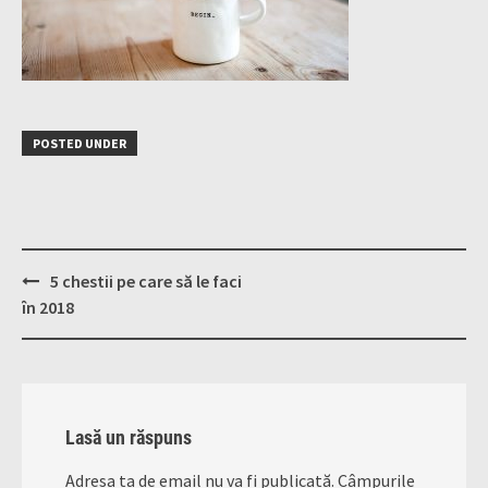
POSTED UNDER
Post
5 chestii pe care să le faci
navigation
în 2018
Lasă un răspuns
Adresa ta de email nu va fi publicată.
Câmpurile