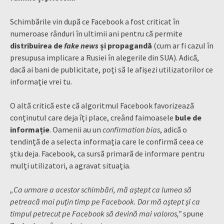
Schimbările vin după ce Facebook a fost criticat în
numeroase rânduri în ultimii ani pentru că permite
distribuirea de
fake news
și propagandă
(cum ar fi cazul în
presupusa implicare a Rusiei în alegerile din SUA). Adică,
dacă ai bani de publicitate, poți să le afișezi utilizatorilor ce
informație vrei tu.
O altă critică este că algoritmul Facebook favorizează
conținutul care deja îți place, creând faimoasele
bule de
informație
. Oamenii au un
confirmation bias
, adică o
tendință de a selecta informația care le confirmă ceea ce
știu deja. Facebook, ca sursă primară de informare pentru
mulți utilizatori, a agravat situația.
„Ca urmare a acestor schimbări, mă aștept ca lumea să
petreacă mai puțin timp pe Facebook. Dar mă aștept și ca
timpul petrecut pe Facebook să devină mai valoros,”
spune