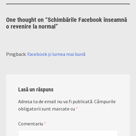
One thought on “
Schimbările Facebook înseamnă
o revenire la normal
”
Pingback:
Facebook și lumea mai bună
Lasă un răspuns
Adresa ta de email nu va fi publicată.
Câmpurile
obligatorii sunt marcate cu
*
Comentariu
*