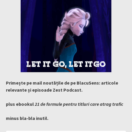
Primește pe mail noutățile de pe BlacuSens: articole
relevante și episoade Zest Podcast.
plus ebookul
21 de formule pentru titluri care atrag trafic
minus bla-bla inutil.