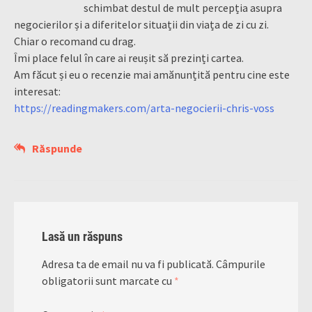
schimbat destul de mult percepția asupra
negocierilor și a diferitelor situații din viața de zi cu zi.
Chiar o recomand cu drag.
Îmi place felul în care ai reușit să prezinți cartea.
Am făcut și eu o recenzie mai amănunțită pentru cine este
interesat:
https://readingmakers.com/arta-negocierii-chris-voss
Răspunde
Lasă un răspuns
Adresa ta de email nu va fi publicată.
Câmpurile
obligatorii sunt marcate cu
*