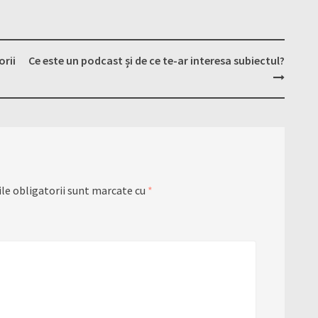
orii
Ce este un podcast și de ce te-ar interesa subiectul?
le obligatorii sunt marcate cu
*