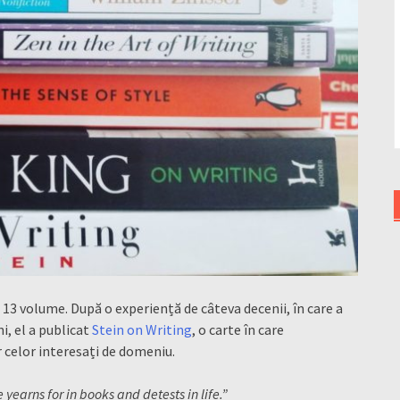
a 13 volume. După o experiență de câteva decenii, în care a
i, el a publicat
Stein on Writing
, o carte în care
r celor interesați de domeniu.
e yearns for in books and detests in life.”