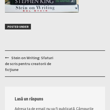
POSTED UNDER
Post
Stein on Writing: Sfaturi
navigation
de scris pentru creatorii de
ficțiune
Lasă un răspuns
Adresa ta de email nu va fi publicată.
Câmpurile