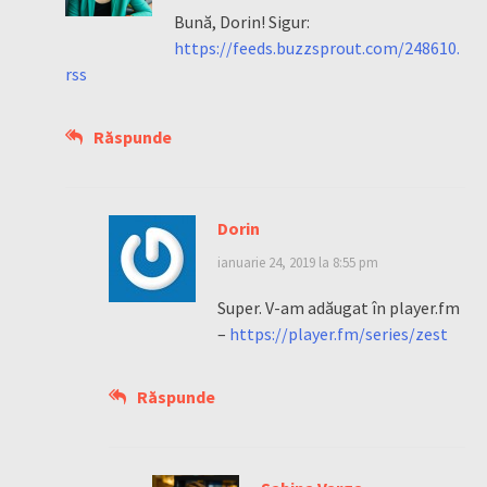
Bună, Dorin! Sigur:
https://feeds.buzzsprout.com/248610.
rss
Răspunde
Dorin
ianuarie 24, 2019 la 8:55 pm
Super. V-am adăugat în player.fm
–
https://player.fm/series/zest
Răspunde