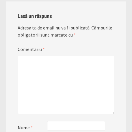
Lasă un răspuns
Adresa ta de email nu va fi publicată.
Câmpurile
obligatorii sunt marcate cu
*
Comentariu
*
Nume
*