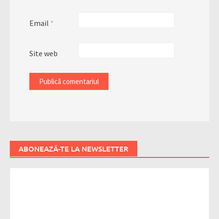
Email
*
Site web
ABONEAZĂ-TE LA NEWSLETTER