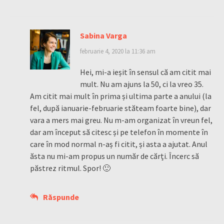
Sabina Varga
februarie 4, 2020 la 11:36 am
Hei, mi-a ieșit în sensul că am citit mai
mult. Nu am ajuns la 50, ci la vreo 35.
Am citit mai mult în prima și ultima parte a anului (la
fel, după ianuarie-februarie stăteam foarte bine), dar
vara a mers mai greu. Nu m-am organizat în vreun fel,
dar am început să citesc și pe telefon în momente în
care în mod normal n-aș fi citit, și asta a ajutat. Anul
ăsta nu mi-am propus un număr de cărți. Încerc să
păstrez ritmul. Spor! 🙂
Răspunde