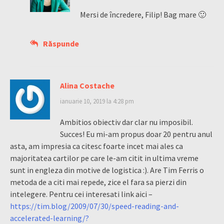
Mersi de încredere, Filip! Bag mare 🙂
Răspunde
Alina Costache
ianuarie 10, 2019 la 4:28 pm
Ambitios obiectiv dar clar nu imposibil.
Succes! Eu mi-am propus doar 20 pentru anul
asta, am impresia ca citesc foarte incet mai ales ca
majoritatea cartilor pe care le-am citit in ultima vreme
sunt in engleza din motive de logistica :). Are Tim Ferris o
metoda de a citi mai repede, zice el fara sa pierzi din
intelegere. Pentru cei interesati link aici –
https://tim.blog/2009/07/30/speed-reading-and-
accelerated-learning/?