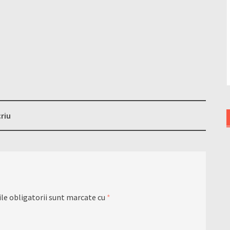
criu
le obligatorii sunt marcate cu
*