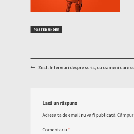
POSTED UNDER
Post
Zest: Interviuri despre scris, cu oameni care s
navigation
Lasă un răspuns
Adresa ta de email nu va fi publicată.
Câmpuri
Comentariu
*