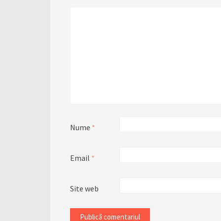
Nume
*
Email
*
Site web