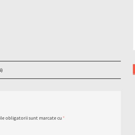
6)
le obligatorii sunt marcate cu
*