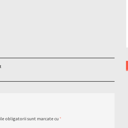
t
le obligatorii sunt marcate cu
*