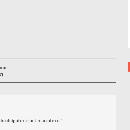
 noi
7)
le obligatorii sunt marcate cu
*