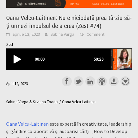
Oana Velcu-Laitinen: Nu e niciodată prea târziu să-
ți urmezi impulsul de a crea (Zest #74)
aprilie 12, 2023
Sabina Varga
Comment
Zest
April 12, 2023
Sabina Varga & Silviana Toader / Oana Velcu-Laitinen
Oana Velcu-Laitinen
este expertă în creativitate, leadership
și gândire colaborativă și autoarea cărții „How to Develop