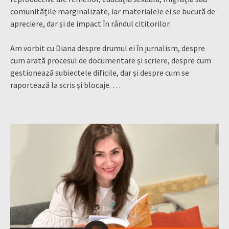
comunitățile marginalizate, iar materialele ei se bucură de
apreciere, dar și de impact în rândul cititorilor.
Am vorbit cu Diana despre drumul ei în jurnalism, despre
cum arată procesul de documentare și scriere, despre cum
gestionează subiectele dificile, dar și despre cum se
raportează la scris și blocaje. …