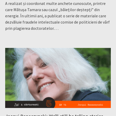
A realizat și coordonat multe anchete cunoscute, printre
care Mătușa Tamara sau cazul „băieților deștepți” din
energie. În ultimii ani, a publicat o serie de materiale care
dezvăluie fraudele intelectuale comise de politicieni de vârf
prin plagierea doctoratelor.…