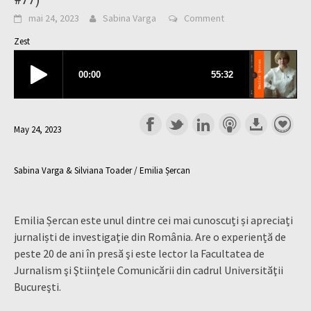
mai 24, 2023
Sabina Varga
Comment
Zest
May 24, 2023
Sabina Varga & Silviana Toader / Emilia Șercan
Emilia Șercan este unul dintre cei mai cunoscuți și apreciați
jurnaliști de investigaţie din România. Are o experiență de
peste 20 de ani în presă şi este lector la Facultatea de
Jurnalism şi Ştiinţele Comunicării din cadrul Universităţii
Bucureşti.