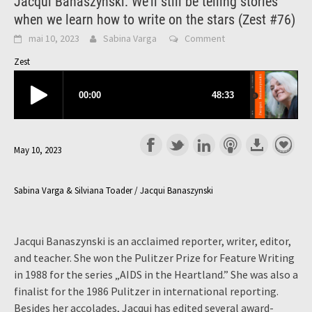
Jacqui Banaszynski: We’ll still be telling stories
when we learn how to write on the stars (Zest #76)
mai 10, 2023
Sabina Varga
Comment
Zest
May 10, 2023
Sabina Varga & Silviana Toader / Jacqui Banaszynski
Jacqui Banaszynski is an acclaimed reporter, writer, editor,
and teacher. She won the Pulitzer Prize for Feature Writing
in 1988 for the series „AIDS in the Heartland.” She was also a
finalist for the 1986 Pulitzer in international reporting.
Besides her accolades, Jacqui has edited several award-