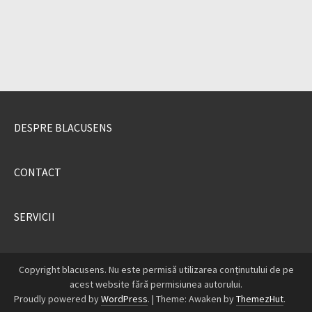
DESPRE BLACUSENS
CONTACT
SERVICII
Copyright blacusens. Nu este permisă utilizarea conținutului de pe
acest website fără permisiunea autorului.
Proudly powered by
WordPress
.
|
Theme: Awaken by
ThemezHut
.