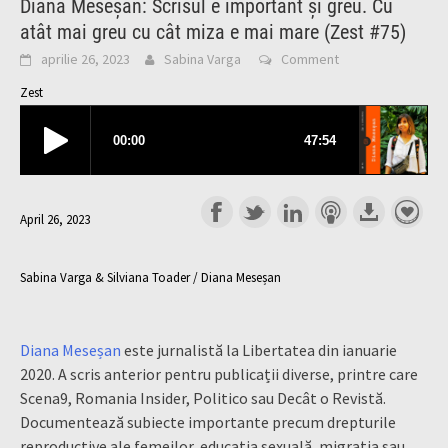
Diana Meseșan: Scrisul e important și greu. Cu
atât mai greu cu cât miza e mai mare (Zest #75)
aprilie 26, 2023
Sabina Varga
Comment
Zest
April 26, 2023
Sabina Varga & Silviana Toader / Diana Meseșan
Diana Meseșan
este jurnalistă la Libertatea din ianuarie
2020. A scris anterior pentru publicații diverse, printre care
Scena9, Romania Insider, Politico sau Decât o Revistă.
Documentează subiecte importante precum drepturile
reproductive ale femeilor, educația sexuală, migrația sau