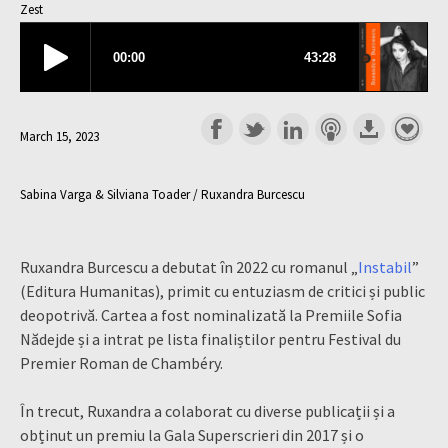
Zest
March 15, 2023
Sabina Varga & Silviana Toader / Ruxandra Burcescu
Ruxandra Burcescu a debutat în 2022 cu romanul „
Instabil
”
(Editura Humanitas), primit cu entuziasm de critici și public
deopotrivă. Cartea a fost nominalizată la Premiile Sofia
Nădejde și a intrat pe lista finaliștilor pentru Festival du
Premier Roman de Chambéry.
În trecut, Ruxandra a colaborat cu diverse publicații și a
obținut un premiu la Gala Superscrieri din 2017 și o