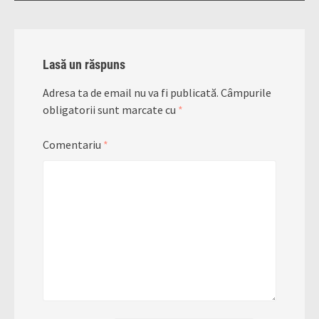
Lasă un răspuns
Adresa ta de email nu va fi publicată.
Câmpurile
obligatorii sunt marcate cu
*
Comentariu
*