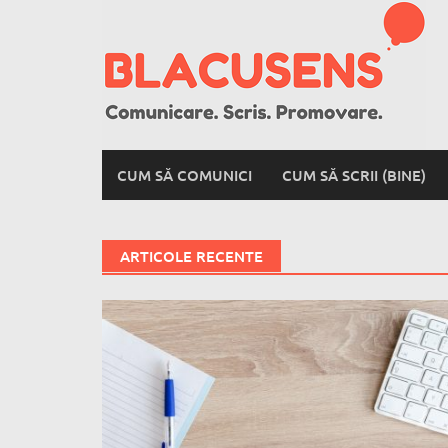
Skip
to
content
CUM SĂ COMUNICI
CUM SĂ SCRII (BINE)
ARTICOLE RECENTE