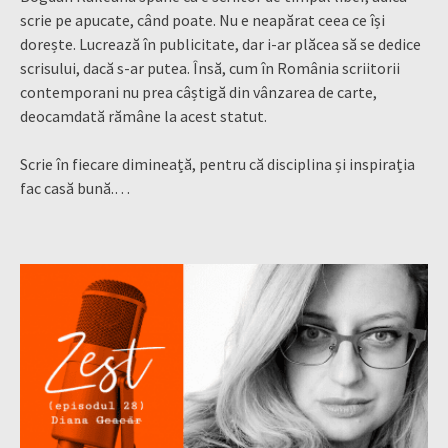
scrie pe apucate, când poate. Nu e neapărat ceea ce își
dorește. Lucrează în publicitate, dar i-ar plăcea să se dedice
scrisului, dacă s-ar putea. Însă, cum în România scriitorii
contemporani nu prea câștigă din vânzarea de carte,
deocamdată rămâne la acest statut.
Scrie în fiecare dimineață, pentru că disciplina și inspirația
fac casă bună.…