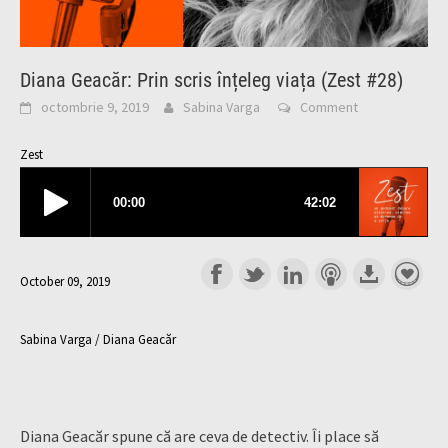
Diana Geacăr: Prin scris înțeleg viața (Zest #28)
octombrie 9, 2019
Sabina Varga
Comment
Zest
October 09, 2019
Sabina Varga / Diana Geacăr
Diana Geacăr spune că are ceva de detectiv. Îi place să