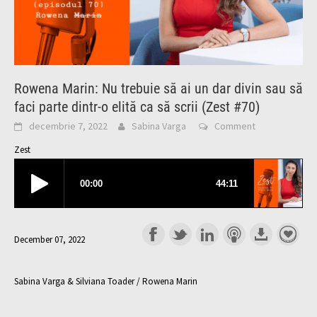
Rowena Marin: Nu trebuie să ai un dar divin sau să
faci parte dintr-o elită ca să scrii (Zest #70)
decembrie 7, 2022
Sabina Varga
Comment
Zest
December 07, 2022
Sabina Varga & Silviana Toader / Rowena Marin