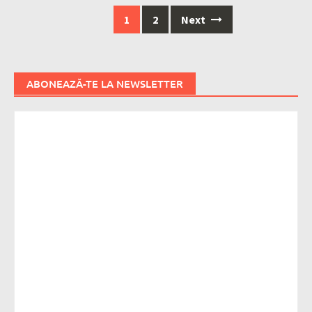
Posts
1
2
Next
navigation
ABONEAZĂ-TE LA NEWSLETTER