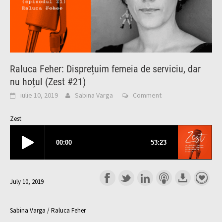
Raluca Feher: Disprețuim femeia de serviciu, dar
nu hoțul (Zest #21)
iulie 10, 2019
Sabina Varga
Comment
Zest
July 10, 2019
Sabina Varga / Raluca Feher