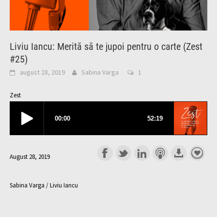
Liviu Iancu: Merită să te jupoi pentru o carte (Zest
#25)
august 28, 2019
Sabina Varga
1
Zest
August 28, 2019
Sabina Varga / Liviu Iancu