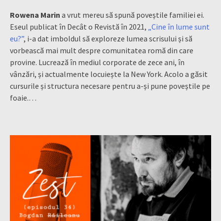
Rowena Marin
a vrut mereu să spună poveștile familiei ei.
Eseul publicat în Decât o Revistă în 2021,
„Cine în lume sunt
eu?”
, i-a dat imboldul să exploreze lumea scrisului și să
vorbească mai mult despre comunitatea romă din care
provine. Lucrează în mediul corporate de zece ani, în
vânzări, și actualmente locuiește la New York. Acolo a găsit
cursurile și structura necesare pentru a-și pune poveștile pe
foaie.…