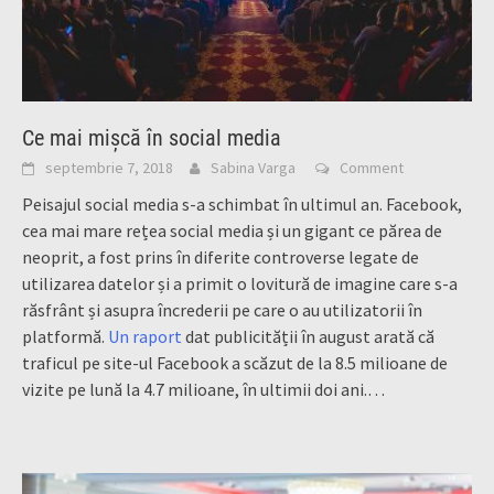
Ce mai mișcă în social media
septembrie 7, 2018
Sabina Varga
Comment
Peisajul social media s-a schimbat în ultimul an. Facebook,
cea mai mare rețea social media și un gigant ce părea de
neoprit, a fost prins în diferite controverse legate de
utilizarea datelor și a primit o lovitură de imagine care s-a
răsfrânt și asupra încrederii pe care o au utilizatorii în
platformă.
Un raport
dat publicității în august arată că
traficul pe site-ul Facebook a scăzut de la 8.5 milioane de
vizite pe lună la 4.7 milioane, în ultimii doi ani.…