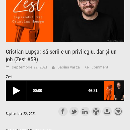
Cristian Lupșa: Să scrii e un privilegiu, dar și un
job (Zest #59)
septembrie 22, 2021
Sabina Varga
Comment
Zest
September 22, 2021