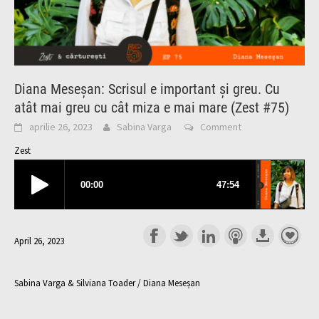
Diana Meseșan: Scrisul e important și greu. Cu
atât mai greu cu cât miza e mai mare (Zest #75)
aprilie 26, 2023
Sabina Varga
Comment
Zest
April 26, 2023
Sabina Varga & Silviana Toader / Diana Meseșan