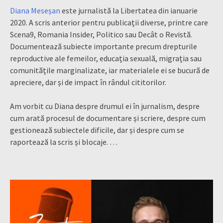
Diana Meseșan
este jurnalistă la Libertatea din ianuarie
2020. A scris anterior pentru publicații diverse, printre care
Scena9, Romania Insider, Politico sau Decât o Revistă.
Documentează subiecte importante precum drepturile
reproductive ale femeilor, educația sexuală, migrația sau
comunitățile marginalizate, iar materialele ei se bucură de
apreciere, dar și de impact în rândul cititorilor.
Am vorbit cu Diana despre drumul ei în jurnalism, despre
cum arată procesul de documentare și scriere, despre cum
gestionează subiectele dificile, dar și despre cum se
raportează la scris și blocaje. …