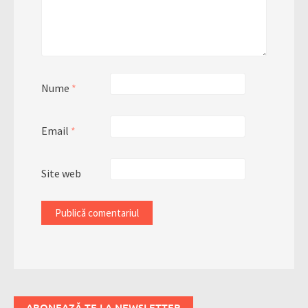
Nume
*
Email
*
Site web
ABONEAZĂ-TE LA NEWSLETTER