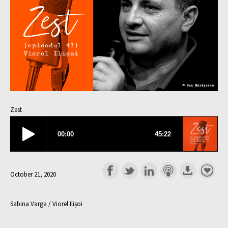
Zest
October 21, 2020
Sabina Varga / Viorel Ilișoi