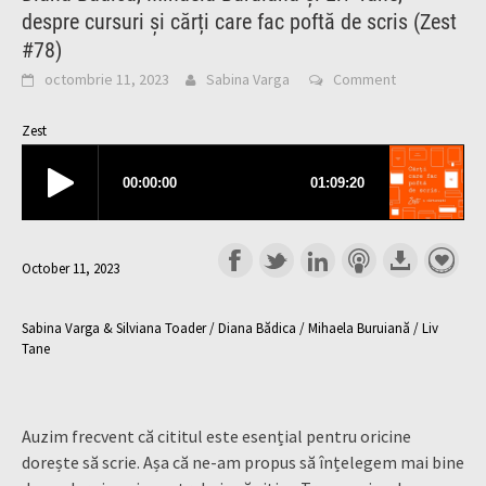
despre cursuri și cărți care fac poftă de scris (Zest
#78)
octombrie 11, 2023
Sabina Varga
Comment
Zest
October 11, 2023
Sabina Varga & Silviana Toader / Diana Bădica / Mihaela Buruiană / Liv
Tane
Auzim frecvent că cititul este esențial pentru oricine
dorește să scrie. Așa că ne-am propus să înțelegem mai bine