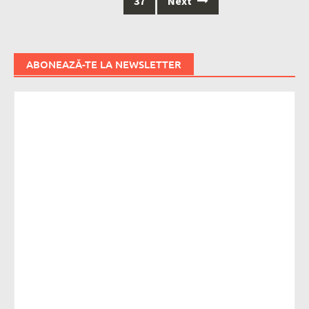
37
Next
ABONEAZĂ-TE LA NEWSLETTER