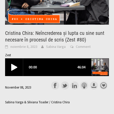
Cristina Chira: Neîncrederea și lupta cu sine sunt
necesare în procesul de scris (Zest #80)
noiembrie 8, 2023
Sabina Varga
Comment
Zest
November 08, 2023
Sabina Varga & Silviana Toader / Cristina Chira