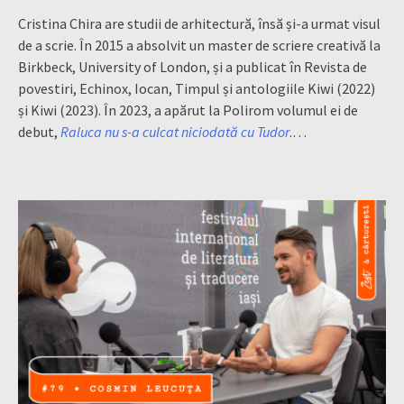
Cristina Chira are studii de arhitectură, însă și-a urmat visul
de a scrie. În 2015 a absolvit un master de scriere creativă la
Birkbeck, University of London, și a publicat în Revista de
povestiri, Echinox, Iocan, Timpul și antologiile Kiwi (2022)
și Kiwi (2023). În 2023, a apărut la Polirom volumul ei de
debut,
Raluca nu s-a culcat niciodată cu Tudor
.…