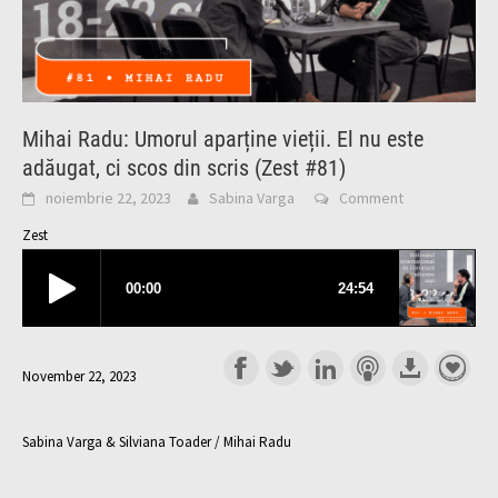
Mihai Radu: Umorul aparține vieții. El nu este
adăugat, ci scos din scris (Zest #81)
noiembrie 22, 2023
Sabina Varga
Comment
Zest
November 22, 2023
Sabina Varga & Silviana Toader / Mihai Radu