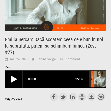
Emilia Șercan: Dacă scoatem ceea ce e bun în noi
la suprafață, putem să schimbăm lumea (Zest
#77)
mai 24, 2023
Sabina Varga
Comment
Zest
May 24, 2023