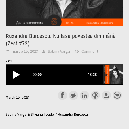
Ruxandra Burcescu: Nu lăsa povestea din mână
(Zest #72)
martie 15, 2023
Sabina Varga
Comment
Zest
March 15, 2023
Sabina Varga & Silviana Toader / Ruxandra Burcescu