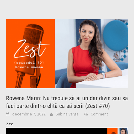
Rowena Marin: Nu trebuie să ai un dar divin sau să
faci parte dintr-o elită ca să scrii (Zest #70)
decembrie 7, 2022
Sabina Varga
Comment
Zest