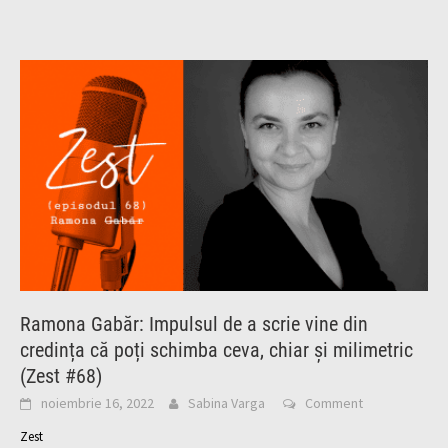
Ramona Gabăr: Impulsul de a scrie vine din
credința că poți schimba ceva, chiar și milimetric
(Zest #68)
noiembrie 16, 2022
Sabina Varga
Comment
Zest