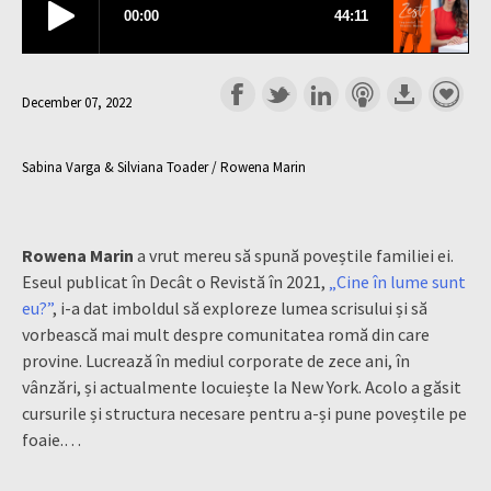
December 07, 2022
Sabina Varga & Silviana Toader / Rowena Marin
Rowena Marin
a vrut mereu să spună poveștile familiei ei.
Eseul publicat în Decât o Revistă în 2021,
„Cine în lume sunt
eu?”
, i-a dat imboldul să exploreze lumea scrisului și să
vorbească mai mult despre comunitatea romă din care
provine. Lucrează în mediul corporate de zece ani, în
vânzări, și actualmente locuiește la New York. Acolo a găsit
cursurile și structura necesare pentru a-și pune poveștile pe
foaie.…