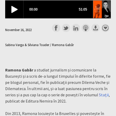
November 16, 2022
Sabina Varga & Silviana Toader / Ramona Gabăr
Ramona Gabăr
a studiat jurnalism și comunicare la
București și a scris de-a lungul timpului în diferite forme, fie
pe blogul personal, fie în publicații precum Dilema Veche și
Dilemateca. În ultmii ani, și-a luat pasiunea pentru scris în
serios și a pus cap la cap o serie de povești în volumul
Stații
,
publicat de Editura Nemira în 2021.
Din 2013, Ramona locuiește la Bruxelles și povestește în