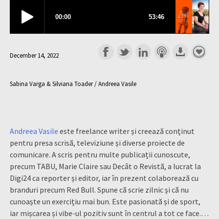
December 14, 2022
Sabina Varga & Silviana Toader / Andreea Vasile
Andreea Vasile
este freelance writer și creează conținut
pentru presa scrisă, televiziune și diverse proiecte de
comunicare. A scris pentru multe publicații cunoscute,
precum TABU, Marie Claire sau Decât o Revistă, a lucrat la
Digi24 ca reporter și editor, iar în prezent colaborează cu
branduri precum Red Bull. Spune că scrie zilnic și că nu
cunoaște un exercițiu mai bun. Este pasionată și de sport,
iar mișcarea și vibe-ul pozitiv sunt în centrul a tot ce face.…