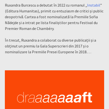
Ruxandra Burcescu a debutat în 2022 cu romanul „
Instabil
”
(Editura Humanitas), primit cu entuziasm de critici și public
deopotrivă. Cartea a fost nominalizată la Premiile Sofia
Nădejde și a intrat pe lista finaliștilor pentru Festival du
Premier Roman de Chambéry.
În trecut, Ruxandra a colaborat cu diverse publicații și a
obținut un premiu la Gala Superscrieri din 2017 și o
nominalizare la Premiile Presei Europene în 2018.…