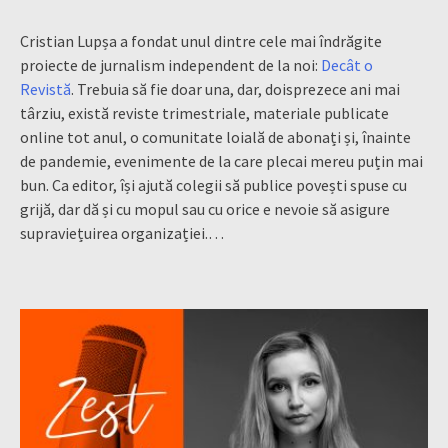
Cristian Lupșa a fondat unul dintre cele mai îndrăgite
proiecte de jurnalism independent de la noi:
Decât o
Revistă
. Trebuia să fie doar una, dar, doisprezece ani mai
târziu, există reviste trimestriale, materiale publicate
online tot anul, o comunitate loială de abonați și, înainte
de pandemie, evenimente de la care plecai mereu puțin mai
bun. Ca editor, își ajută colegii să publice povești spuse cu
grijă, dar dă și cu mopul sau cu orice e nevoie să asigure
supraviețuirea organizației.…