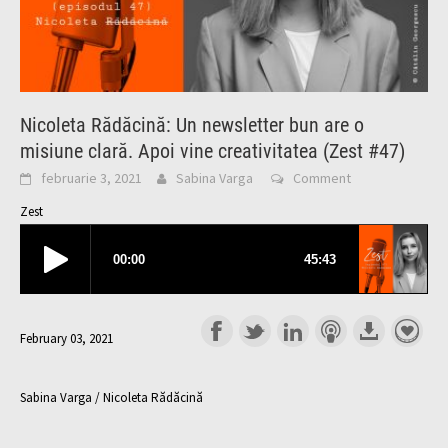
Nicoleta Rădăcină: Un newsletter bun are o
misiune clară. Apoi vine creativitatea (Zest #47)
februarie 3, 2021
Sabina Varga
Comment
Zest
February 03, 2021
Sabina Varga / Nicoleta Rădăcină