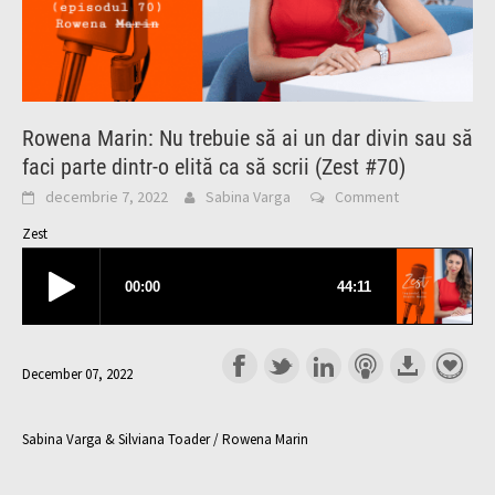
Rowena Marin: Nu trebuie să ai un dar divin sau să
faci parte dintr-o elită ca să scrii (Zest #70)
decembrie 7, 2022
Sabina Varga
Comment
Zest
December 07, 2022
Sabina Varga & Silviana Toader / Rowena Marin