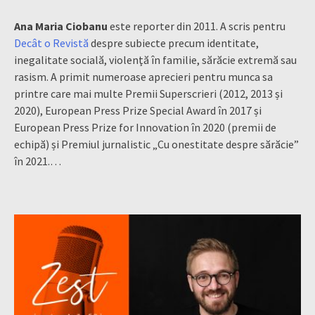
Ana Maria Ciobanu
este reporter din 2011. A scris pentru
Decât o Revistă
despre subiecte precum identitate,
inegalitate socială, violenţă în familie, sărăcie extremă sau
rasism. A primit numeroase aprecieri pentru munca sa
printre care mai multe Premii Superscrieri (2012, 2013 și
2020), European Press Prize Special Award în 2017 și
European Press Prize for Innovation în 2020 (premii de
echipă) și Premiul jurnalistic „Cu onestitate despre sărăcie”
în 2021.…