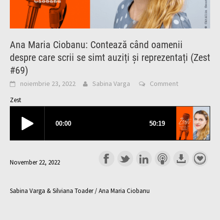
Ana Maria Ciobanu: Contează când oamenii
despre care scrii se simt auziți și reprezentați (Zest
#69)
noiembrie 23, 2022
Sabina Varga
Comment
Zest
November 22, 2022
Sabina Varga & Silviana Toader / Ana Maria Ciobanu