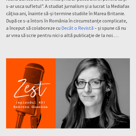
s-ar usca sufletul”. A studiat jurnalism și a lucrat la Mediafax
câțiva ani, înainte să-și termine studiile în Marea Britanie.
După ce s-a întors în România în circumstanțe complicate,
a început să colaboreze cu
Decât o Revistă
– și spune că nu
ar vrea să scrie pentru nici o altă publicație de la noi.…