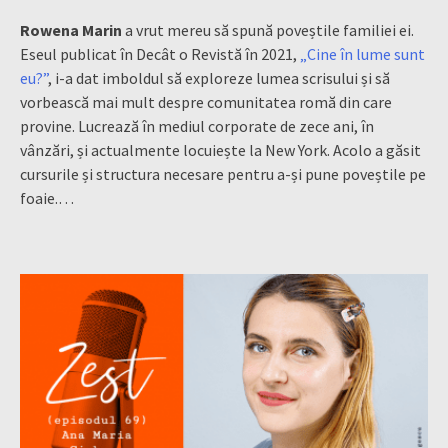
Rowena Marin
a vrut mereu să spună poveștile familiei ei.
Eseul publicat în Decât o Revistă în 2021,
„Cine în lume sunt
eu?”
, i-a dat imboldul să exploreze lumea scrisului și să
vorbească mai mult despre comunitatea romă din care
provine. Lucrează în mediul corporate de zece ani, în
vânzări, și actualmente locuiește la New York. Acolo a găsit
cursurile și structura necesare pentru a-și pune poveștile pe
foaie.…