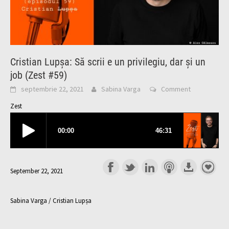
Cristian Lupșa: Să scrii e un privilegiu, dar și un
job (Zest #59)
septembrie 22, 2021
Sabina Varga
Comment
Zest
September 22, 2021
Sabina Varga / Cristian Lupșa