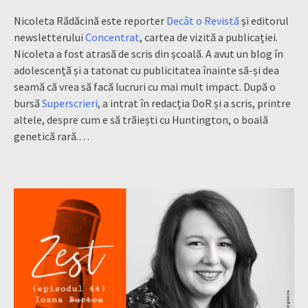
Nicoleta Rădăcină este reporter
Decât o Revistă
și editorul
newsletterului
Concentrat
, cartea de vizită a publicației.
Nicoleta a fost atrasă de scris din școală. A avut un blog în
adolescență și a tatonat cu publicitatea înainte să-și dea
seamă că vrea să facă lucruri cu mai mult impact. După o
bursă
Superscrieri
, a intrat în redacția DoR și a scris, printre
altele, despre cum e să trăiești cu Huntington, o boală
genetică rară.…