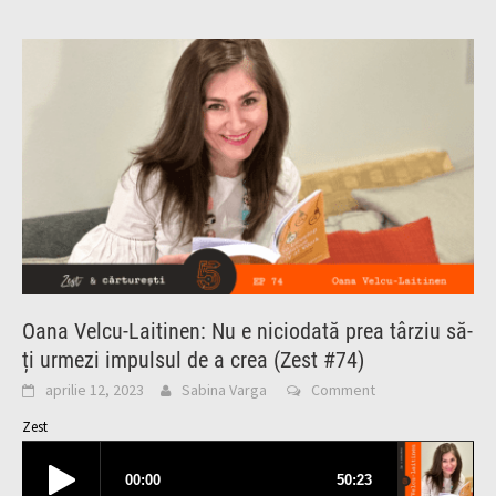
Oana Velcu-Laitinen: Nu e niciodată prea târziu să-
ți urmezi impulsul de a crea (Zest #74)
aprilie 12, 2023
Sabina Varga
Comment
Zest