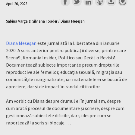
April 26, 2023
Sabina Varga & Silviana Toader / Diana Meseșan
Diana Meseșan
este jurnalistă la Libertatea din ianuarie
2020. A scris anterior pentru publicații diverse, printre care
Scena9, Romania Insider, Politico sau Decât o Revistă.
Documentează subiecte importante precum drepturile
reproductive ale femeilor, educația sexuală, migrația sau
comunitățile marginalizate, iar materialele ei se bucură de
apreciere, dar și de impact în rândul cititorilor.
Am vorbit cu Diana despre drumul ei în jurnalism, despre
cum arată procesul de documentare și scriere, despre cum
gestionează subiectele dificile, dar și despre cum se
raportează la scris și blocaje. …