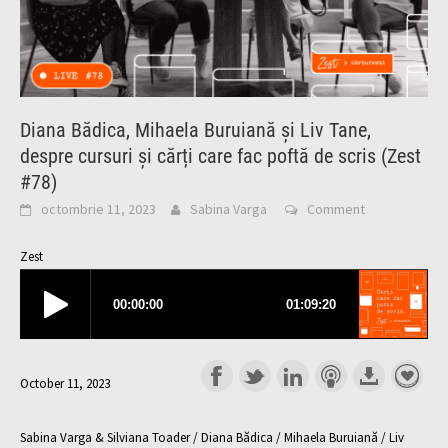
Diana Bădica, Mihaela Buruiană și Liv Tane,
despre cursuri și cărți care fac poftă de scris (Zest
#78)
octombrie 11, 2023
Sabina Varga
Comment
Zest
October 11, 2023
Sabina Varga & Silviana Toader / Diana Bădica / Mihaela Buruiană / Liv