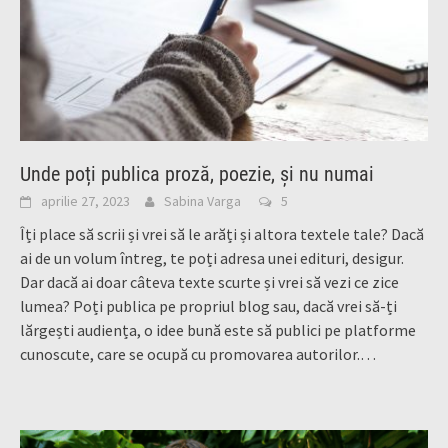
Unde poți publica proză, poezie, și nu numai
aprilie 27, 2023
Sabina Varga
5
Îți place să scrii și vrei să le arăți și altora textele tale? Dacă
ai de un volum întreg, te poți adresa unei edituri, desigur.
Dar dacă ai doar câteva texte scurte și vrei să vezi ce zice
lumea? Poți publica pe propriul blog sau, dacă vrei să-ți
lărgești audiența, o idee bună este să publici pe platforme
cunoscute, care se ocupă cu promovarea autorilor.…