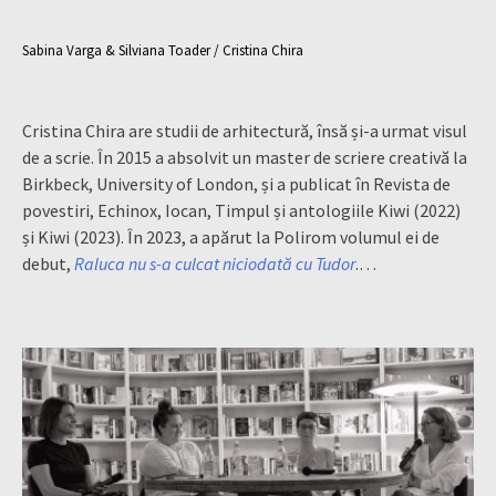
Sabina Varga & Silviana Toader / Cristina Chira
Cristina Chira are studii de arhitectură, însă și-a urmat visul
de a scrie. În 2015 a absolvit un master de scriere creativă la
Birkbeck, University of London, și a publicat în Revista de
povestiri, Echinox, Iocan, Timpul și antologiile Kiwi (2022)
și Kiwi (2023). În 2023, a apărut la Polirom volumul ei de
debut,
Raluca nu s-a culcat niciodată cu Tudor
.…