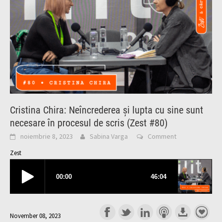
Cristina Chira: Neîncrederea și lupta cu sine sunt
necesare în procesul de scris (Zest #80)
noiembrie 8, 2023
Sabina Varga
Comment
Zest
November 08, 2023