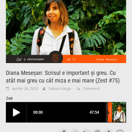
Diana Meseșan: Scrisul e important și greu. Cu
atât mai greu cu cât miza e mai mare (Zest #75)
aprilie 26, 2023
Sabina Varga
Comment
Zest