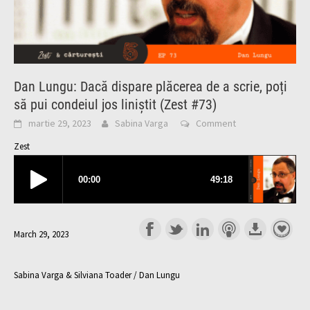
Dan Lungu: Dacă dispare plăcerea de a scrie, poți
să pui condeiul jos liniștit (Zest #73)
martie 29, 2023
Sabina Varga
Comment
Zest
March 29, 2023
Sabina Varga & Silviana Toader / Dan Lungu