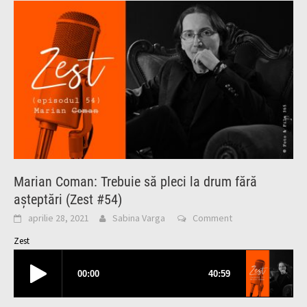
Marian Coman: Trebuie să pleci la drum fără
așteptări (Zest #54)
aprilie 28, 2021
Sabina Varga
Comment
Zest