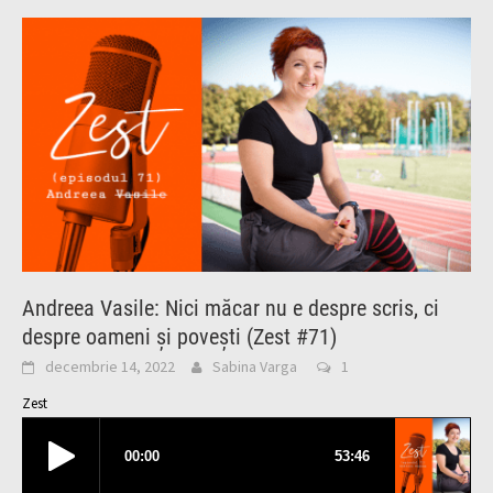
Andreea Vasile: Nici măcar nu e despre scris, ci
despre oameni și povești (Zest #71)
decembrie 14, 2022
Sabina Varga
1
Zest