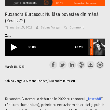
Ruxandra Burcescu: Nu lăsa povestea din mână
(Zest #72)
martie 15, 2023
Sabina Varga
Comment
Zest
March 15, 2023
Sabina Varga & Silviana Toader / Ruxandra Burcescu
Ruxandra Burcescu a debutat în 2022 cu romanul „
Instabil
”
(Editura Humanitas), primit cu entuziasm de critici și public