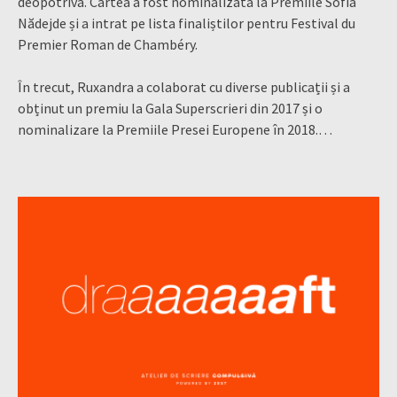
deopotrivă. Cartea a fost nominalizată la Premiile Sofia
Nădejde și a intrat pe lista finaliștilor pentru Festival du
Premier Roman de Chambéry.
În trecut, Ruxandra a colaborat cu diverse publicații și a
obținut un premiu la Gala Superscrieri din 2017 și o
nominalizare la Premiile Presei Europene în 2018.…