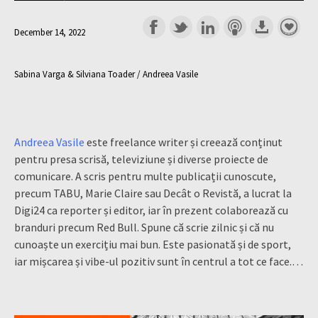
December 14, 2022
Sabina Varga & Silviana Toader / Andreea Vasile
Andreea Vasile
este freelance writer și creează conținut
pentru presa scrisă, televiziune și diverse proiecte de
comunicare. A scris pentru multe publicații cunoscute,
precum TABU, Marie Claire sau Decât o Revistă, a lucrat la
Digi24 ca reporter și editor, iar în prezent colaborează cu
branduri precum Red Bull. Spune că scrie zilnic și că nu
cunoaște un exercițiu mai bun. Este pasionată și de sport,
iar mișcarea și vibe-ul pozitiv sunt în centrul a tot ce face.…