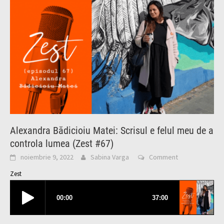
Alexandra Bădicioiu Matei: Scrisul e felul meu de a
controla lumea (Zest #67)
noiembrie 9, 2022
Sabina Varga
Comment
Zest