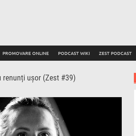
PROMOVARE ONLINE
PODCAST WIKI
ZEST PODCAST
u renunți ușor (Zest #39)