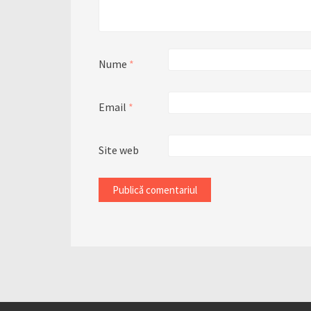
Nume
*
Email
*
Site web