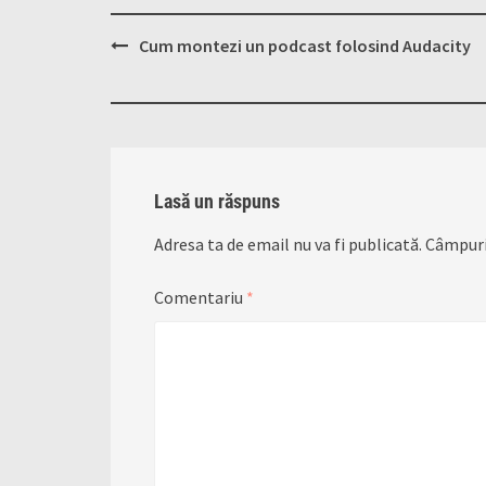
Post
Cum montezi un podcast folosind Audacity
navigation
Lasă un răspuns
Adresa ta de email nu va fi publicată.
Câmpuri
Comentariu
*