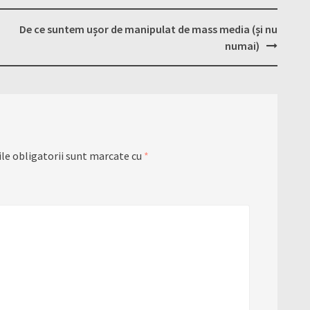
De ce suntem ușor de manipulat de mass media (și nu
numai)
le obligatorii sunt marcate cu
*