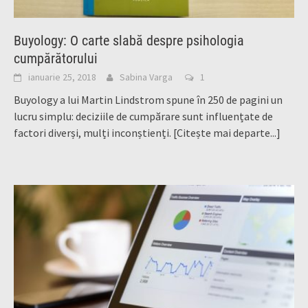
Buyology: O carte slabă despre psihologia
cumpărătorului
ianuarie 25, 2018
Sabina Varga
1
Buyology a lui Martin Lindstrom spune în 250 de pagini un
lucru simplu: deciziile de cumpărare sunt influențate de
factori diverși, mulți inconștienți.
[Citește mai departe...]