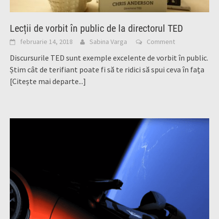
Lecții de vorbit în public de la directorul TED
februarie 14, 2018
Sabina Varga
Comment
Discursurile TED sunt exemple excelente de vorbit în public.
Știm cât de terifiant poate fi să te ridici să spui ceva în fața
[Citește mai departe...]