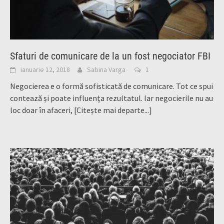
Sfaturi de comunicare de la un fost negociator FBI
ianuarie 12, 2018
Sabina Varga
1
Negocierea e o formă sofisticată de comunicare. Tot ce spui
contează și poate influența rezultatul. Iar negocierile nu au
loc doar în afaceri,
[Citește mai departe...]