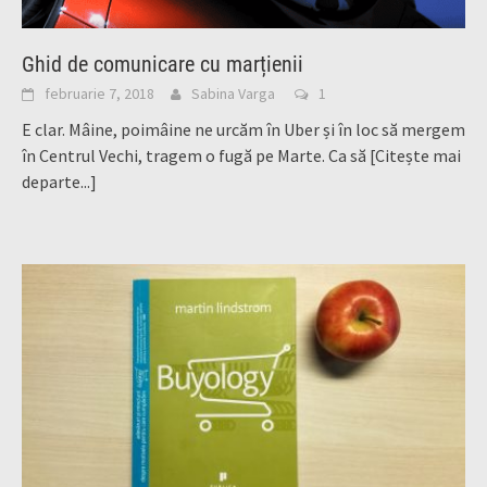
Ghid de comunicare cu marțienii
februarie 7, 2018
Sabina Varga
1
E clar. Mâine, poimâine ne urcăm în Uber și în loc să mergem
în Centrul Vechi, tragem o fugă pe Marte. Ca să
[Citește mai
departe...]