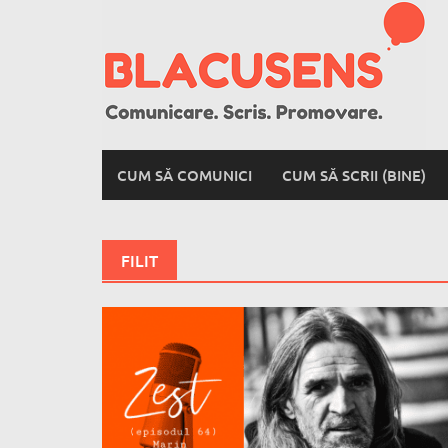
Skip
to
content
CUM SĂ COMUNICI
CUM SĂ SCRII (BINE)
FILIT