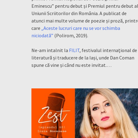
Eminescu” pentru debut și Premiul pentru debut a
Uniunii Scriitorilor din România. A publicat de
atunci mai multe volume de poezie și proză, printr
care
„Aceste lucruri care nu se vor schimba
niciodată”
(Polirom, 2019).
Ne-am intalnit la
FILIT
, festivalul internațional de
literatură și traducere de la Iași, unde Dan Coman
spune că vine și când nu este invitat.…