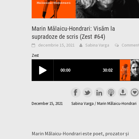
Marin Mălaicu-Hondrari: Visăm la
supradoze de scris (Zest #64)
decembrie 15, 2021
Sabina Varga
Commen
Zest
December 15, 2021
Sabina Varga / Marin Mălaicu-Hondrari
Marin Mălaicu-Hondrari este poet, prozator și