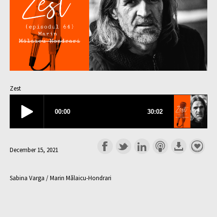
Zest
December 15, 2021
Sabina Varga / Marin Mălaicu-Hondrari