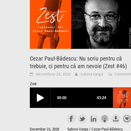
Cezar Paul-Bădescu: Nu scriu pentru că
trebuie, ci pentru că am nevoie (Zest #46)
decembrie 23, 2020
Sabina Varga
Commen
Zest
December 23, 2020
Sabina Varga / Cezar Paul-Bădescu