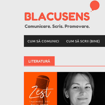
Skip
to
content
CUM SĂ COMUNICI
CUM SĂ SCRII (BINE)
LITERATURĂ