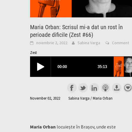
Maria Orban: Scrisul mi-a dat un rost în
perioade dificile (Zest #66)
noiembrie 2, 2022
Sabina Varga
Comment
Zest
November 02, 2022
Sabina Varga / Maria Orban
Maria Orban
locuiește în Brașov, unde este