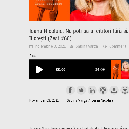
Ioana Nicolaie: Nu poți să ai cititori fără să
îi crești (Zest #60)
noiembrie 3, 2021
Sabina Varga
Comment
Zest
November 03, 2021
Sabina Varga / Ioana Nicolaie
Ioana Nicolaie spune că a știut dintotdeauna că va