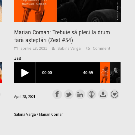
Marian Coman: Trebuie să pleci la drum
fără așteptări (Zest #54)
aprilie 28, 2021
Sabina Varga
Comment
Zest
April 28, 2021
Sabina Varga / Marian Coman