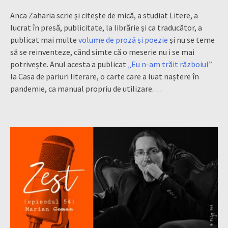
Anca Zaharia scrie și citește de mică, a studiat Litere, a
lucrat în presă, publicitate, la librărie și ca traducător, a
publicat mai multe
volume de proză și poezie
și nu se teme
să se reinventeze, când simte că o meserie nu i se mai
potrivește. Anul acesta a publicat
„Eu n-am trăit războiul”
la Casa de pariuri literare, o carte care a luat naștere în
pandemie, ca manual propriu de utilizare.…