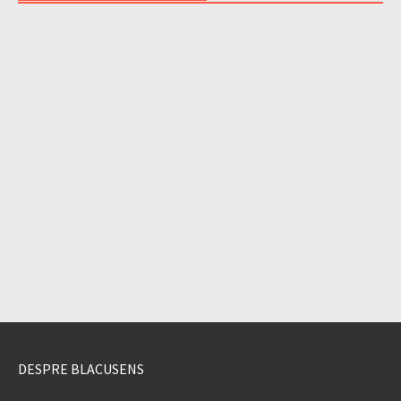
DESPRE BLACUSENS