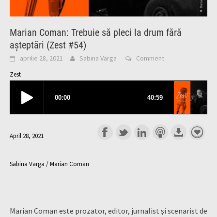
Marian Coman: Trebuie să pleci la drum fără
așteptări (Zest #54)
aprilie 28, 2021
Sabina Varga
Comment
Zest
April 28, 2021
Sabina Varga / Marian Coman
Marian Coman este prozator, editor, jurnalist și scenarist de