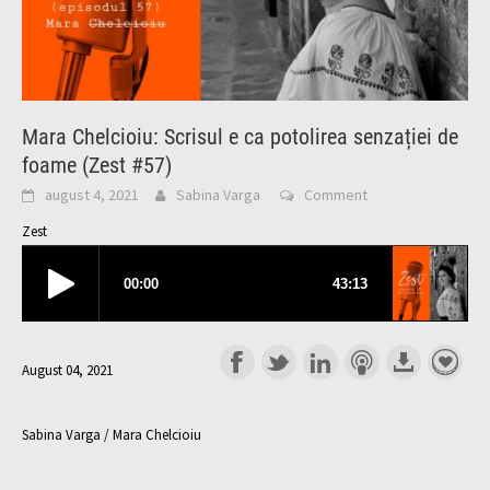
Mara Chelcioiu: Scrisul e ca potolirea senzației de
foame (Zest #57)
august 4, 2021
Sabina Varga
Comment
Zest
August 04, 2021
Sabina Varga / Mara Chelcioiu