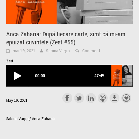
Anca Zaharia: După fiecare carte, simt că mi-am
epuizat cuvintele (Zest #55)
mai 19, 2021
Sabina Varga
Comment
Zest
May 19, 2021
Sabina Varga / Anca Zaharia