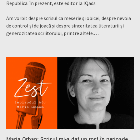
Republica. În prezent, este editor la IQads.
Am vorbit despre scrisul ca meserie și obicei, despre nevoia
de control și de joacă și despre sinceritatea literaturii și
generozitatea scriitorului, printre altele.…
Maria Orban: Scrisul mi-a dat un rost în perioade