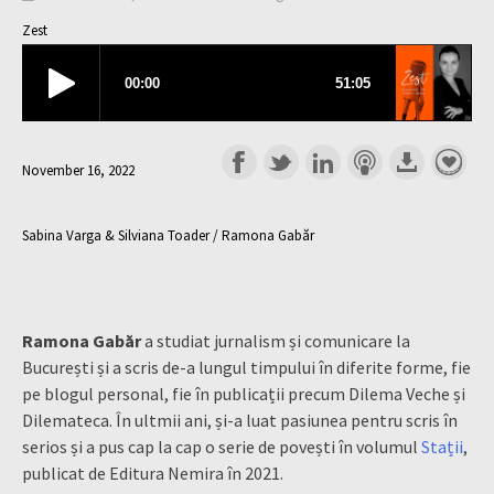
Zest
November 16, 2022
Sabina Varga & Silviana Toader / Ramona Gabăr
Ramona Gabăr
a studiat jurnalism și comunicare la
București și a scris de-a lungul timpului în diferite forme, fie
pe blogul personal, fie în publicații precum Dilema Veche și
Dilemateca. În ultmii ani, și-a luat pasiunea pentru scris în
serios și a pus cap la cap o serie de povești în volumul
Stații
,
publicat de Editura Nemira în 2021.