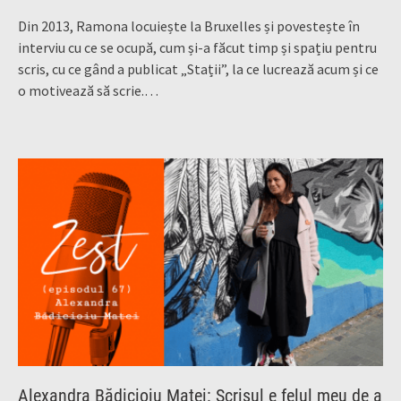
Din 2013, Ramona locuiește la Bruxelles și povestește în
interviu cu ce se ocupă, cum și-a făcut timp și spațiu pentru
scris, cu ce gând a publicat „Stații”, la ce lucrează acum și ce
o motivează să scrie.…
Alexandra Bădicioiu Matei: Scrisul e felul meu de a