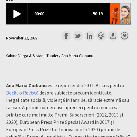
November 22, 2022
Sabina Varga & Silviana Toader / Ana Maria Ciobanu
Ana Maria Ciobanu
este reporter din 2011. A scris pentru
Decât o Revistă
despre subiecte precum identitate,
inegalitate socială, violenţă în familie, sărăcie extremă sau
rasism. A primit numeroase aprecieri pentru munca sa
printre care mai multe Premii Superscrieri (2012, 2013 și
2020), European Press Prize Special Award în 2017 și
European Press Prize for Innovation în 2020 (premii de
echipă) și Premiul jurnalistic „Cu onestitate despre sărăcie”