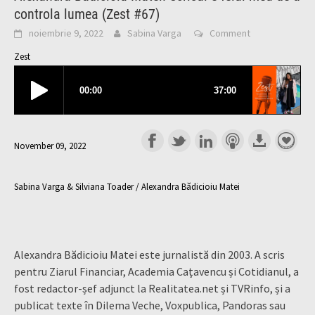
controla lumea (Zest #67)
noiembrie 9, 2022
Sabina Varga
Comment
Zest
November 09, 2022
Sabina Varga & Silviana Toader / Alexandra Bădicioiu Matei
Alexandra Bădicioiu Matei este jurnalistă din 2003. A scris
pentru Ziarul Financiar, Academia Caţavencu și Cotidianul, a
fost redactor-șef adjunct la Realitatea.net și TVRinfo, și a
publicat texte în Dilema Veche, Voxpublica, Pandoras sau