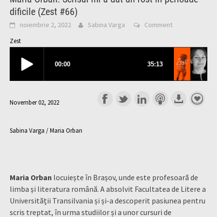
dificile (Zest #66)
noiembrie 2, 2022
Sabina Varga
Comment
Zest
November 02, 2022
Sabina Varga / Maria Orban
Maria Orban
locuiește în Brașov, unde este profesoară de
limba și literatura română. A absolvit Facultatea de Litere a
Universității Transilvania și și-a descoperit pasiunea pentru
scris treptat, în urma studiilor și a unor cursuri de