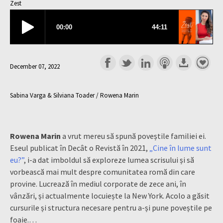
Zest
December 07, 2022
Sabina Varga & Silviana Toader / Rowena Marin
Rowena Marin
a vrut mereu să spună poveștile familiei ei.
Eseul publicat în Decât o Revistă în 2021,
„Cine în lume sunt
eu?”
, i-a dat imboldul să exploreze lumea scrisului și să
vorbească mai mult despre comunitatea romă din care
provine. Lucrează în mediul corporate de zece ani, în
vânzări, și actualmente locuiește la New York. Acolo a găsit
cursurile și structura necesare pentru a-și pune poveștile pe
foaie.…