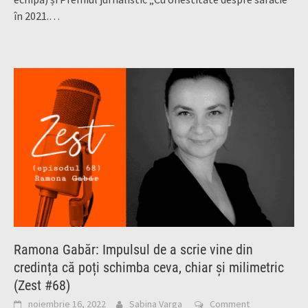
în 2021.…
Ramona Gabăr: Impulsul de a scrie vine din
credința că poți schimba ceva, chiar și milimetric
(Zest #68)
noiembrie 16, 2022
Sabina Varga
Comment