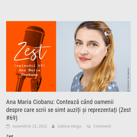
Ana Maria Ciobanu: Contează când oamenii
despre care scrii se simt auziți și reprezentați (Zest
#69)
noiembrie 23, 2022
Sabina Varga
Comment
Zest