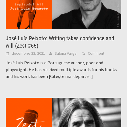
José Luís Peixoto: Writing takes confidence and
will (Zest #65)
decembrie 22, 2021
Sabina Varga
Comment
José Luís Peixoto is a Portuguese author, poet and
playwright. He has received multiple awards for his books
and his work has been
[Citește mai departe...]