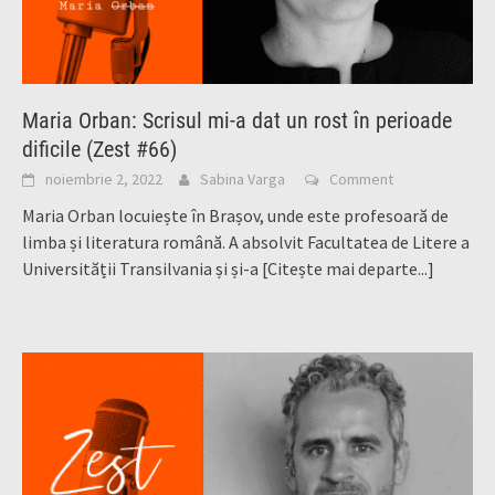
Maria Orban: Scrisul mi-a dat un rost în perioade
dificile (Zest #66)
noiembrie 2, 2022
Sabina Varga
Comment
Maria Orban locuiește în Brașov, unde este profesoară de
limba și literatura română. A absolvit Facultatea de Litere a
Universității Transilvania și și-a
[Citește mai departe...]