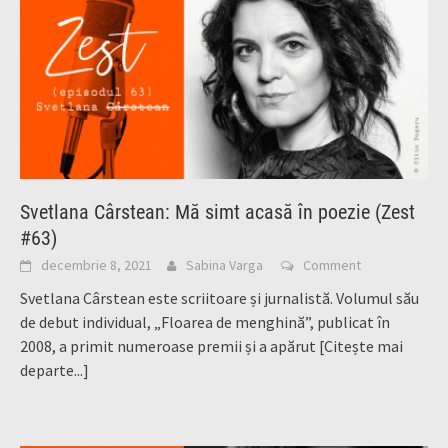
Svetlana Cârstean: Mă simt acasă în poezie (Zest
#63)
decembrie 8, 2021
Sabina Varga
Comment
Svetlana Cârstean este scriitoare și jurnalistă. Volumul său
de debut individual, „Floarea de menghină”, publicat în
2008, a primit numeroase premii și a apărut
[Citește mai
departe...]