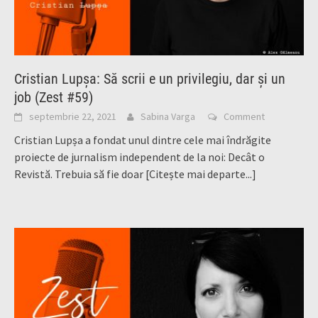
Cristian Lupșa: Să scrii e un privilegiu, dar și un
job (Zest #59)
septembrie 22, 2021
Sabina Varga
Comment
Cristian Lupșa a fondat unul dintre cele mai îndrăgite
proiecte de jurnalism independent de la noi: Decât o
Revistă. Trebuia să fie doar
[Citește mai departe...]