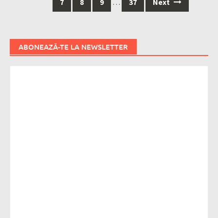
7
8
9
…
37
Next
ABONEAZĂ-TE LA NEWSLETTER