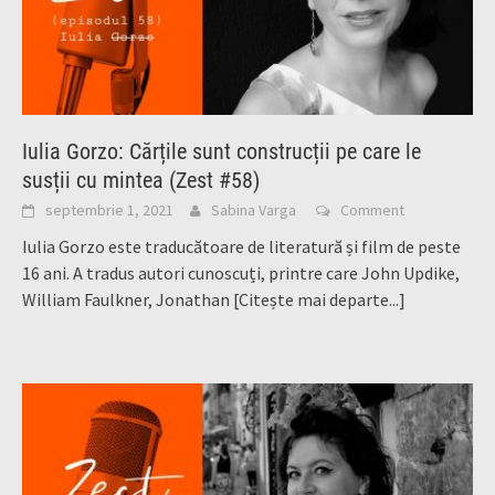
Iulia Gorzo: Cărțile sunt construcții pe care le
susții cu mintea (Zest #58)
septembrie 1, 2021
Sabina Varga
Comment
Iulia Gorzo este traducătoare de literatură și film de peste
16 ani. A tradus autori cunoscuți, printre care John Updike,
William Faulkner, Jonathan
[Citește mai departe...]